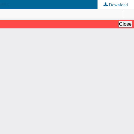
ВИЯХ
Download